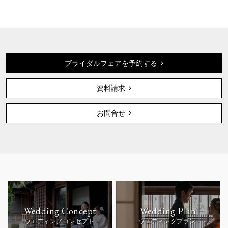
ブライダルフェアを予約する
資料請求
お問合せ
Wedding Concept
Wedding Plan
-ウエディングコンセプト -
-ウエディングプラン -