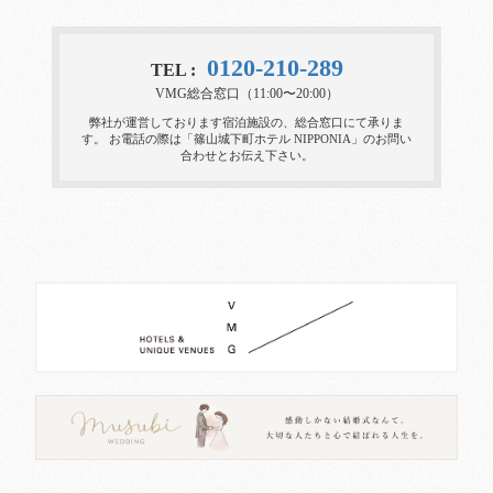
0120-210-289
TEL :
VMG総合窓口（11:00〜20:00）
弊社が運営しております宿泊施設の、総合窓口にて承りま
す。
お電話の際は「篠山城下町ホテル NIPPONIA」のお問い
合わせとお伝え下さい。