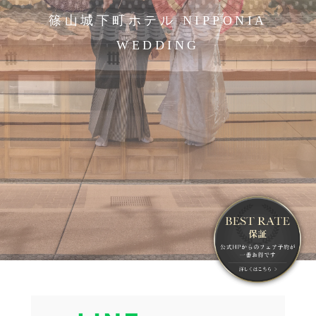
篠山城下町ホテル NIPPONIA
WEDDING