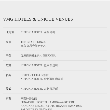
VMG HOTELS & UNIQUE VENUES
北海道
NIPPONIA HOTEL 函館 港町
東京
THE GRAND GINZA
東京 九段会館テラス
千葉
佐原商家町ホテル NIPPONIA
広島
NIPPONIA HOTEL 竹原 製塩町
福岡
HOTEL CULTIA 太宰府
NIPPONIA HOTEL 八女福島 商家町
愛媛
NIPPONIA HOTEL 大洲 城下町
京都
平安神宮会館
FUNATSURU KYOTO KAMOGAWA RESORT
AKAGANE RESORT KYOTO HIGASHIYAMA 1925
SALON DE KANBAYASHI