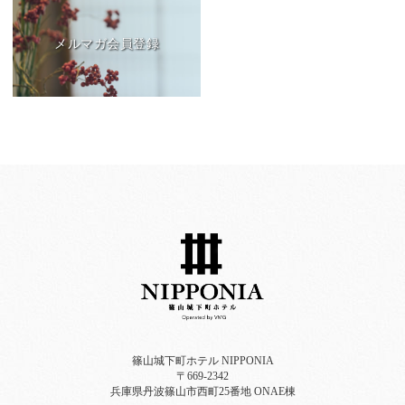
メルマガ会員登録
篠山城下町ホテル NIPPONIA
〒669-2342
兵庫県丹波篠山市西町25番地 ONAE棟