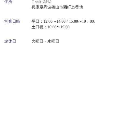
住所
〒669-2342
兵庫県丹波篠山市西町25番地
営業日時
平日：12:00〜14:00 / 15:00〜19：00、
土日祝：10:00〜19:00
定休日
火曜日・水曜日