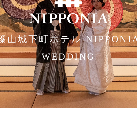
篠山城下町ホテル NIPPONI
WEDDING