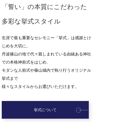
「誓い」の本質にこだわった
多彩な挙式スタイル
生涯で最も重要なセレモニー「挙式」は
感謝とけ
じめを大切に。
丹波篠山の地で代々親しまれている
由緒ある神社
での本格神前式をはじめ、
モダンな人前式や篠山城内で執り行うオリジナル
挙式まで
様々なスタイルからお選びいただけます。
挙式について