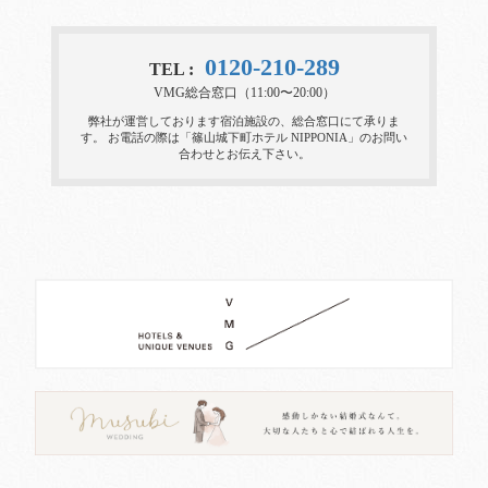
0120-210-289
TEL :
VMG総合窓口（11:00〜20:00）
弊社が運営しております宿泊施設の、総合窓口にて承りま
す。
お電話の際は「篠山城下町ホテル NIPPONIA」のお問い
合わせとお伝え下さい。