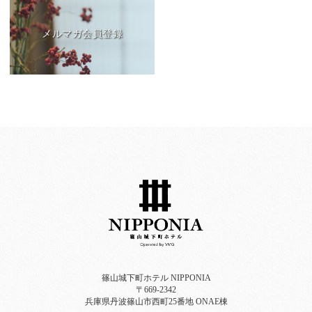
メルマガ会員登録
篠山城下町ホテル NIPPONIA
〒669-2342
兵庫県丹波篠山市西町25番地 ONAE棟