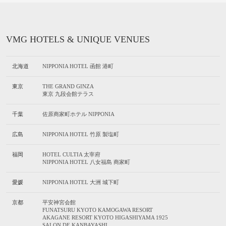
VMG HOTELS & UNIQUE VENUES
北海道
NIPPONIA HOTEL 函館 港町
東京
THE GRAND GINZA
東京 九段会館テラス
千葉
佐原商家町ホテル NIPPONIA
広島
NIPPONIA HOTEL 竹原 製塩町
福岡
HOTEL CULTIA 太宰府
NIPPONIA HOTEL 八女福島 商家町
愛媛
NIPPONIA HOTEL 大洲 城下町
京都
平安神宮会館
FUNATSURU KYOTO KAMOGAWA RESORT
AKAGANE RESORT KYOTO HIGASHIYAMA 1925
SALON DE KANBAYASHI