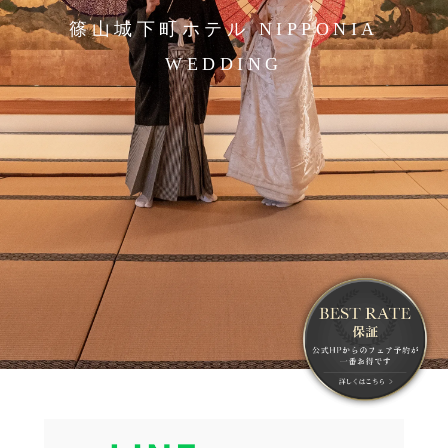
篠山城下町ホテル NIPPONIA
WEDDING