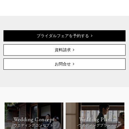
ブライダルフェアを予約する
資料請求
お問合せ
Wedding Concept
Wedding Plan
-ウエディングコンセプト -
-ウエディングプラン -