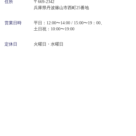
住所
〒669-2342
兵庫県丹波篠山市西町25番地
営業日時
平日：12:00〜14:00 / 15:00〜19：00、
土日祝：10:00〜19:00
定休日
火曜日・水曜日